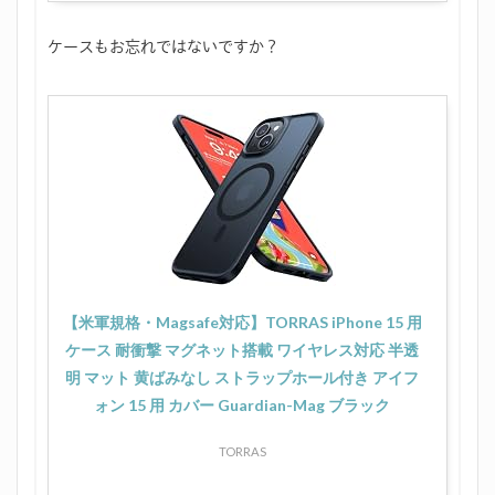
ケースもお忘れではないですか？
【米軍規格・Magsafe対応】TORRAS iPhone 15 用
ケース 耐衝撃 マグネット搭載 ワイヤレス対応 半透
明 マット 黄ばみなし ストラップホール付き アイフ
ォン 15 用 カバー Guardian-Mag ブラック
TORRAS