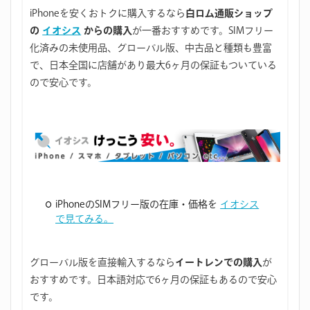
iPhoneを安くおトクに購入するなら
白ロム通販ショップ
の
イオシス
からの購入
が一番おすすめです。SIMフリー
化済みの未使用品、グローバル版、中古品と種類も豊富
で、日本全国に店舗があり最大6ヶ月の保証もついている
ので安心です。
iPhoneのSIMフリー版の在庫・価格を
イオシス
で見てみる。
グローバル版を直接輸入するなら
イートレンでの購入
が
おすすめです。日本語対応で6ヶ月の保証もあるので安心
です。