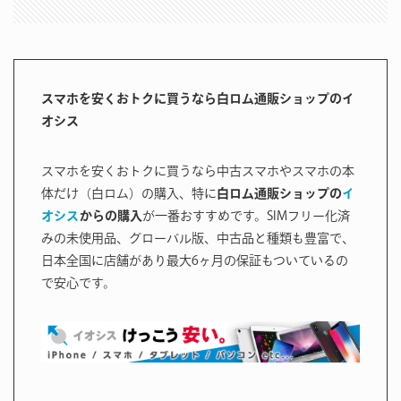
スマホを安くおトクに買うなら白ロム通販ショップのイ
オシス
スマホを安くおトクに買うなら中古スマホやスマホの本
体だけ（白ロム）の購入、特に
白ロム通販ショップの
イ
オシス
からの購入
が一番おすすめです。SIMフリー化済
みの未使用品、グローバル版、中古品と種類も豊富で、
日本全国に店舗があり最大6ヶ月の保証もついているの
で安心です。