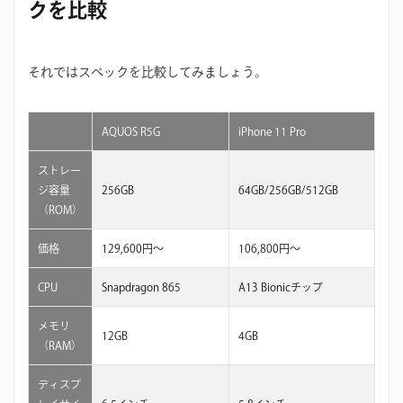
クを比較
それではスペックを比較してみましょう。
AQUOS R5G
iPhone 11 Pro
ストレー
ジ容量
256GB
64GB/256GB/512GB
（ROM）
価格
129,600円〜
106,800円〜
CPU
Snapdragon 865
A13 Bionicチップ
メモリ
12GB
4GB
（RAM）
ディスプ