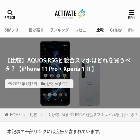
SIMフリー
投げ売り
ランキング
レビュー
比較
Galaxy
iPhone
【比較】AQUOS R5Gと競合スマホはどれを買うべ
き？【iPhone 11 Pro・Xperia 1 Ⅱ】
2025年1月3日
比較
,
AQUOS
HOME
比較
【比較】AQUOS R5Gと競合スマホはどれを買うべき？【iPhon
本記事の一部リンクには広告が含まれています。