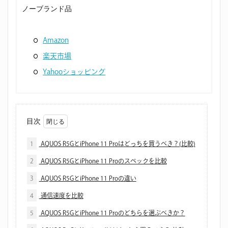
ノーブランド品
Amazon
楽天市場
Yahooショッピング
目次
1
AQUOS R5GとiPhone 11 Proはどっちを買うべき？(比較)
2
AQUOS R5GとiPhone 11 Proのスペックを比較
3
AQUOS R5GとiPhone 11 Proの違い
4
通信速度を比較
5
AQUOS R5GとiPhone 11 Proのどちらを選ぶべきか？