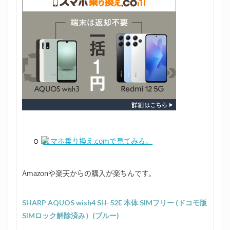
スマホ乗り換え.comで見てみる。
Amazonや楽天からの購入が楽ちんです。
SHARP AQUOS wish4 SH-52E 本体 SIMフリー (ドコモ版
SIMロック解除済み）(ブルー)