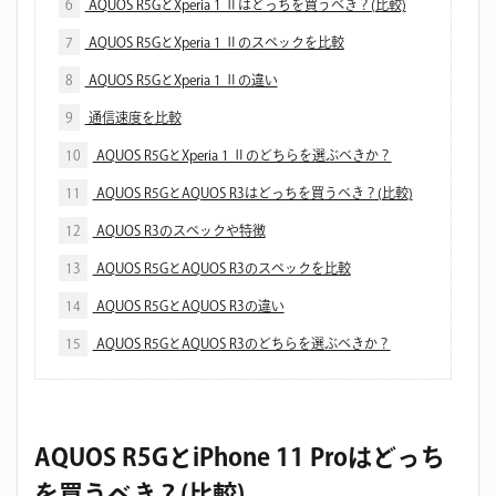
6
AQUOS R5GとXperia 1 Ⅱはどっちを買うべき？(比較)
7
AQUOS R5GとXperia 1 Ⅱのスペックを比較
8
AQUOS R5GとXperia 1 Ⅱの違い
9
通信速度を比較
10
AQUOS R5GとXperia 1 Ⅱのどちらを選ぶべきか？
11
AQUOS R5GとAQUOS R3はどっちを買うべき？(比較)
12
AQUOS R3のスペックや特徴
13
AQUOS R5GとAQUOS R3のスペックを比較
14
AQUOS R5GとAQUOS R3の違い
15
AQUOS R5GとAQUOS R3のどちらを選ぶべきか？
AQUOS R5GとiPhone 11 Proはどっち
を買うべき？(比較)