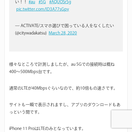
い！！
#au
#5G
#AQUOSr5g
pic.twitter.com/ID3A77sGpy
— ACTIVATE/スマホ選びで困っている人をなくしたい
(@citywadakatsu)
March 28, 2020
様々なところで計測しましたが、au 5Gでの接続時は概ね
400〜500Mbps台です。
通常のLTEが40Mbpsぐらいなので、約10倍もの速さです。
サイトも一瞬で表示されますし、アプリのダウンロードもあ
っという間です。
iPhone 11 ProはLTEのみとなっています。