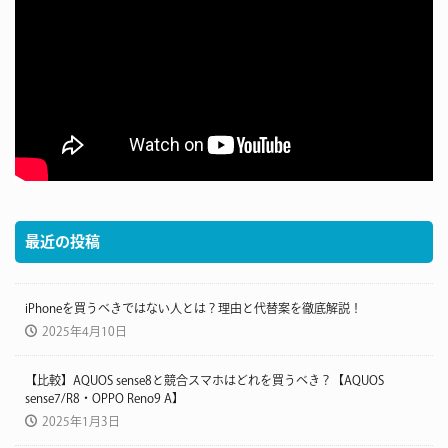
最近の投稿
iPhoneを買うべきではない人とは？理由と代替案を徹底解説！
2025年4月10日
【比較】AQUOS sense8と競合スマホはどれを買うべき？【AQUOS
sense7/R8・OPPO Reno9 A】
2025年1月3日