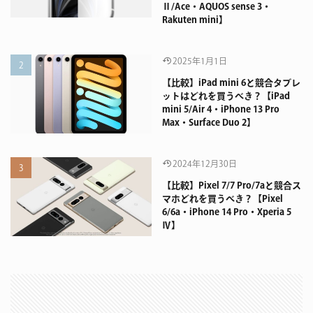
Ⅱ/Ace・AQUOS sense 3・
Rakuten mini】
2025年1月1日
【比較】iPad mini 6と競合タブレ
ットはどれを買うべき？【iPad
mini 5/Air 4・iPhone 13 Pro
Max・Surface Duo 2】
2024年12月30日
【比較】Pixel 7/7 Pro/7aと競合ス
マホどれを買うべき？【Pixel
6/6a・iPhone 14 Pro・Xperia 5
Ⅳ】