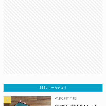
SIMフリーカテゴリ
2025年1月3日
GalaxyスマホはSIMフリー・ドコ