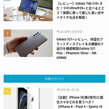
【レビュー】Galaxy Tab S10+き
た！ S10 UltraやS9+と比べるとど
う？実際に使って感じた良い点や
イマイチな点を解説！
2024年12月30日
Galaxy S21+レビュー。待望のフ
ラットディスプレイ＆大画面のド
迫力を徹底解説(Galaxy S21
Plus・Phantom Silver・SM-
G9960)
比較カテゴリ
2025年1月1日
【比較】iPhone SE(第2世代)と競
合スマホどれを買うべき？
【iPhone 8・Pixel 4・Xperia 10