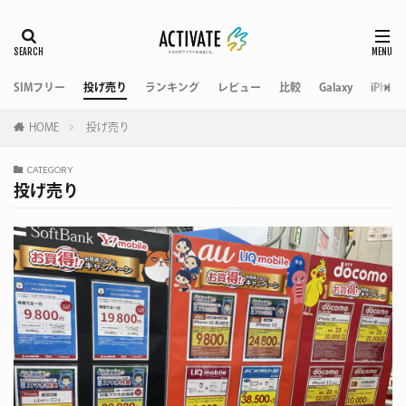
SIMフリー
投げ売り
ランキング
レビュー
比較
Galaxy
iPhone
HOME
投げ売り
CATEGORY
投げ売り