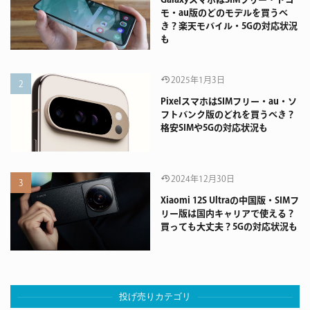
モ・au版のどのモデルを買うべ
き？楽天モバイル・5Gの対応状況
も
2025年1月3日
PixelスマホはSIMフリー・au・ソ
フトバンク版のどれを買うべき？
格安SIMや5Gの対応状況も
2024年12月30日
Xiaomi 12S Ultraの中国版・SIMフ
リー版は国内キャリアで使える？
買っても大丈夫？5Gの対応状況も
投げ売りカテゴリ