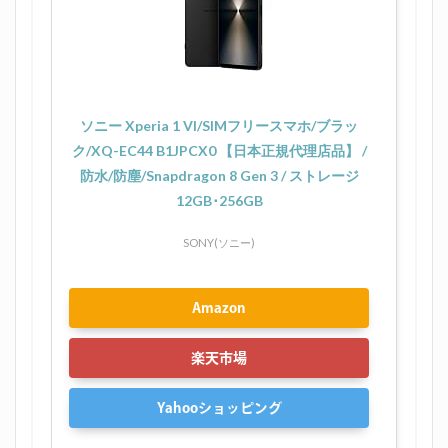
ソニー Xperia 1 VI/SIMフリースマホ/ブラッ
ク/XQ-EC44 B1JPCX0 【日本正規代理店品】 /
防水/防塵/Snapdragon 8 Gen 3 / ストレージ
12GB･256GB
SONY(ソニー)
Amazon
楽天市場
Yahooショッピング