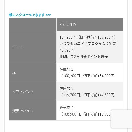
Xperia 5 Ⅳ
104,280円（値下げ前：137,280円）
いつでもカエドキプログラム：実質
ドコモ
40,920円
※MNPで2万円分ポイント還元
在庫なし
au
（100,700円、値下げ前134,900円）
在庫なし
ソフトバンク
（115,200円、値下げ前147,600円）
販売終了
楽天モバイル
（106,900円、値下げ前119,900円）