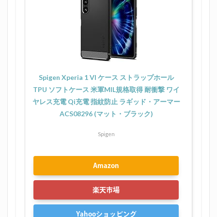
Spigen Xperia 1 VI ケース ストラップホール
TPU ソフトケース 米軍MIL規格取得 耐衝撃 ワイ
ヤレス充電 Qi充電 指紋防止 ラギッド・アーマー
ACS08296 (マット・ブラック)
Spigen
Amazon
楽天市場
Yahooショッピング