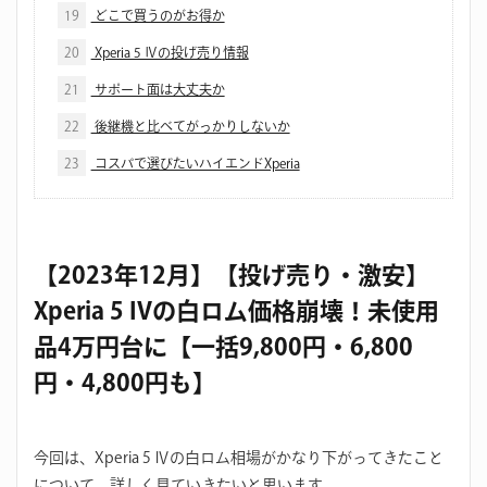
19
どこで買うのがお得か
20
Xperia 5 Ⅳの投げ売り情報
21
サポート面は大丈夫か
22
後継機と比べてがっかりしないか
23
コスパで選びたいハイエンドXperia
【2023年12月】【投げ売り・激安】
Xperia 5 IVの白ロム価格崩壊！未使用
品4万円台に【一括9,800円・6,800
円・4,800円も】
今回は、Xperia 5 Ⅳの白ロム相場がかなり下がってきたこと
について、詳しく見ていきたいと思います。