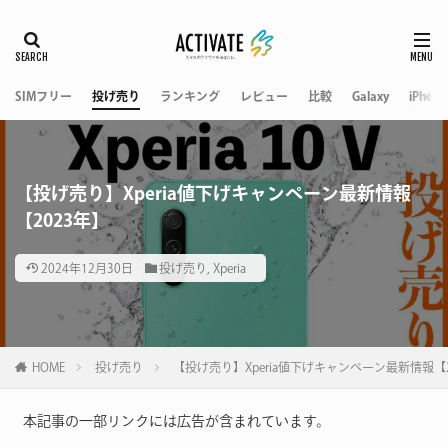
SIMフリー
投げ売り
ランキング
レビュー
比較
Galaxy
iPhone
【投げ売り】Xperia値下げキャンペーン最新情報
【2023年】
2024年12月30日
投げ売り
,
Xperia
HOME
投げ売り
【投げ売り】Xperia値下げキャンペーン最新情報【2
本記事の一部リンクには広告が含まれています。