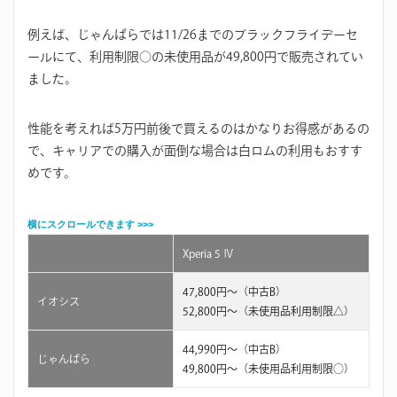
例えば、じゃんぱらでは11/26までのブラックフライデーセ
ールにて、利用制限○の未使用品が49,800円で販売されてい
ました。
性能を考えれば5万円前後で買えるのはかなりお得感があるの
で、キャリアでの購入が面倒な場合は白ロムの利用もおすす
めです。
Xperia 5 Ⅳ
47,800円～（中古B）
イオシス
52,800円～（未使用品利用制限△）
44,990円～（中古B）
じゃんぱら
49,800円～（未使用品利用制限○）