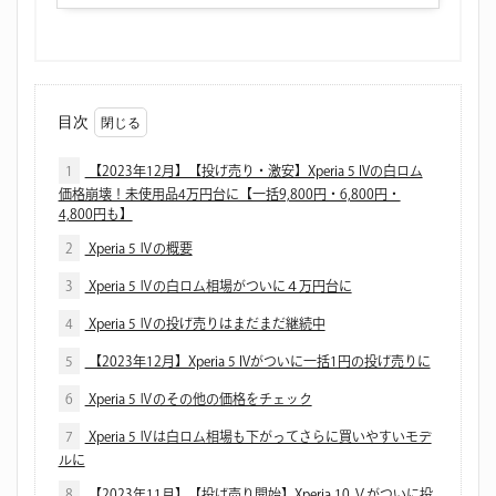
目次
1
【2023年12月】【投げ売り・激安】Xperia 5 IVの白ロム
価格崩壊！未使用品4万円台に【一括9,800円・6,800円・
4,800円も】
2
Xperia 5 Ⅳの概要
3
Xperia 5 Ⅳの白ロム相場がついに４万円台に
4
Xperia 5 Ⅳの投げ売りはまだまだ継続中
5
【2023年12月】Xperia 5 IVがついに一括1円の投げ売りに
6
Xperia 5 Ⅳのその他の価格をチェック
7
Xperia 5 Ⅳは白ロム相場も下がってさらに買いやすいモデ
ルに
8
【2023年11月】【投げ売り開始】Xperia 10 Ⅴがついに投