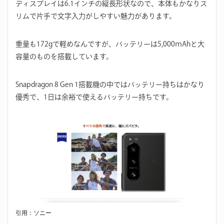
ディスプレイは6.1インチの縦長形状なので、本体もかなりス
リムで片手で文字入力がしやすい魅力があります。
重量も172gで軽めなんですが、バッテリーは5,000ｍAhと大
容量のものを搭載しています。
Snapdragon 8 Gen 1搭載機の中ではバッテリー持ちはかなり
優秀で、1日は余裕で使えるバッテリー持ちです。
引用：ソニー