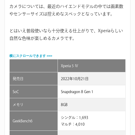
カメラについては、最近のハイエンドモデルの中では画素数
やセンサーサイズは控えめなスペックとなっています。
とはいえ普段使いなら十分使える仕上がりで、Xperiaらしい
自然な色味が楽しめるカメラです。
Xperia 5 Ⅳ
発売日
2022年10月21日
SoC
Snapdragon 8 Gen 1
メモリ
8GB
シングル：1,693
GeekBench6
マルチ：4,010