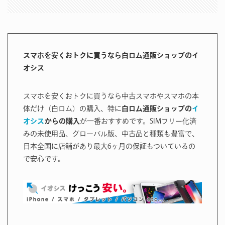
スマホを安くおトクに買うなら白ロム通販ショップのイ
オシス
スマホを安くおトクに買うなら中古スマホやスマホの本
体だけ（白ロム）の購入、特に
白ロム通販ショップの
イ
オシス
からの購入
が一番おすすめです。SIMフリー化済
みの未使用品、グローバル版、中古品と種類も豊富で、
日本全国に店舗があり最大6ヶ月の保証もついているの
で安心です。