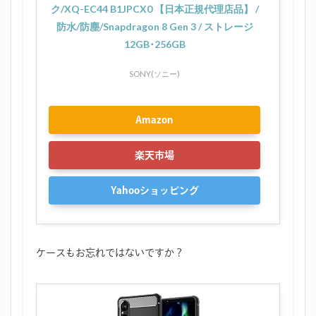
ク/XQ-EC44 B1JPCX0 【日本正規代理店品】 /
防水/防塵/Snapdragon 8 Gen 3 / ストレージ
12GB･256GB
SONY(ソニー)
Amazon
楽天市場
Yahooショッピング
ケースもお忘れではないですか？