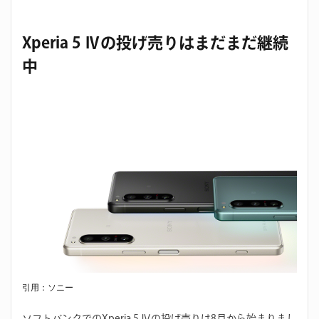
Xperia 5 Ⅳの投げ売りはまだまだ継続
中
引用：ソニー
ソフトバンクでのXperia 5 Ⅳの投げ売りは8月から始まりまし