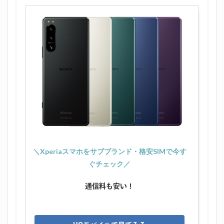
＼Xperiaスマホをサブブランド・格安SIMで今す
ぐチェック／
通信料も安い！