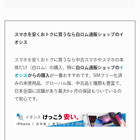
スマホを安くおトクに買うなら白ロム通販ショップのイ
オシス
スマホを安くおトクに買うなら中古スマホやスマホの本
体だけ（白ロム）の購入、特に
白ロム通販ショップの
イ
オシス
からの購入
が一番おすすめです。SIMフリー化済
みの未使用品、グローバル版、中古品と種類も豊富で、
日本全国に店舗があり最大6ヶ月の保証もついているの
で安心です。