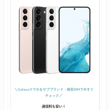
＼Galaxyスマホをサブブランド・格安SIMで今すぐ
チェック／
通信料も安い！