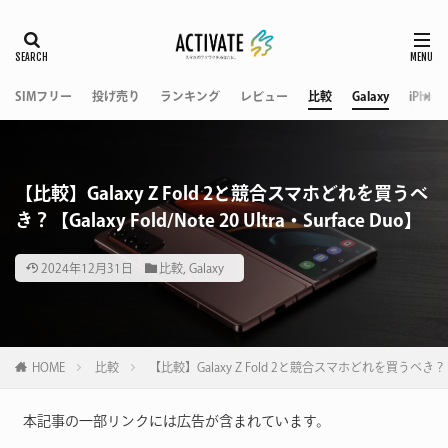
SIMフリー
投げ売り
ランキング
レビュー
比較
Galaxy
iPhone
【比較】Galaxy Z Fold 2と競合スマホどれを買うべ
き？【Galaxy Fold/Note 20 Ultra・Surface Duo】
2024年12月31日
比較
,
Galaxy
HOME
比較
【比較】Galaxy Z Fold 2と競合スマホどれを買うべき？【Galaxy
本記事の一部リンクには広告が含まれています。