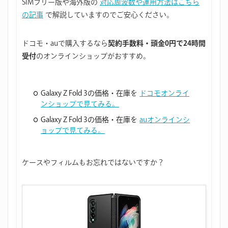
SIMフリー版や海外版の
対応周波数や運用方法はこちら
の記事
で解説していますのでご安心ください。
ドコモ・auで購入するなら
契約手数料・頭金0円で24時間
受付
のオンラインショップがおすすめ。
Galaxy Z Fold 3の価格・在庫を
ドコモオンライ
ンショップで見てみる。
Galaxy Z Fold 3の価格・在庫を
auオンラインシ
ョップで見てみる。
ケースやフィルムもお忘れではないですか？