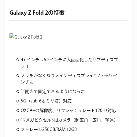
Galaxy Z Fold 2の特徴
4.6インチ→6.2インチに大画面化したサブディスプ
レイ
ノッチがなくなりメインディスプレイも7.3→7.6イ
ンチに
半開きで固定できるようになった
5G（sub-6＆ミリ波）対応
QXGA+の解像度、リフレッシュレート120Hz対応
12メガピクセル3眼カメラ（超広角、広角、望遠）
ストレージ256GB/RAM 12GB