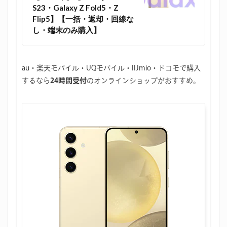
S23・Galaxy Z Fold5・Z
Flip5】【一括・返却・回線な
し・端末のみ購入】
au・楽天モバイル・UQモバイル・IIJmio・ドコモで購入
するなら
24時間受付
のオンラインショップがおすすめ。