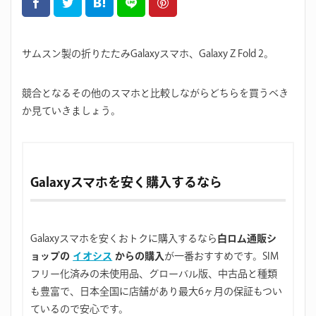
サムスン製の折りたたみGalaxyスマホ、Galaxy Z Fold 2。
競合となるその他のスマホと比較しながらどちらを買うべき
か見ていきましょう。
Galaxyスマホを安く購入するなら
Galaxyスマホを安くおトクに購入するなら
白ロム通販シ
ョップの
イオシス
からの購入
が一番おすすめです。SIM
フリー化済みの未使用品、グローバル版、中古品と種類
も豊富で、日本全国に店舗があり最大6ヶ月の保証もつい
ているので安心です。