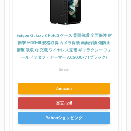
Spigen Galaxy Z Fold3 ケース 背面保護 全面保護 耐
衝撃 米軍MIL規格取得 カメラ保護 画面保護 傷防止
衝撃 吸収 Qi充電 ワイヤレス充電 ギャラクシー フォ
ールド 3 タフ・アーマー ACS03077 (ブラック)
Spigen
Amazon
楽天市場
Yahooショッピング