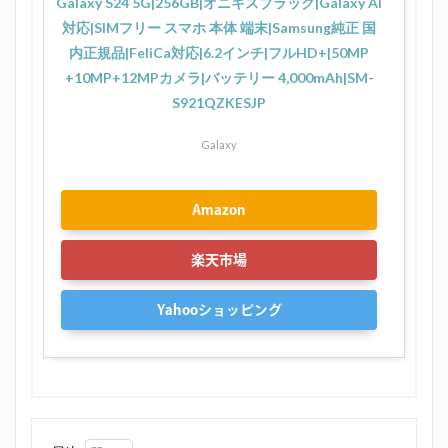
Galaxy S24 5G|256GB|オニキスブラック|Galaxy AI
対応|SIMフリー スマホ 本体 端末|Samsung純正 国
内正規品|FeliCa対応|6.2インチ|フルHD+|50MP
+10MP+12MPカメラ|バッテリー 4,000mAh|SM-
S921QZKESJP
Galaxy
Amazon
楽天市場
Yahooショッピング