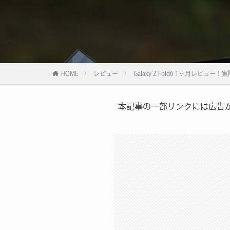
HOME
レビュー
Galaxy Z Fold6 1ヶ月レ
本記事の一部リンクには広告