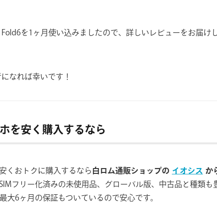
y Z Fold6を1ヶ月使い込みましたので、詳しいレビューをお届
考になれば幸いです！
スマホを安く購入するなら
ホを安くおトクに購入するなら
白ロム通販ショップの
イオシス
か
SIMフリー化済みの未使用品、グローバル版、中古品と種類も
最大6ヶ月の保証もついているので安心です。