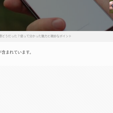
ビュー！実際どうだった？使って分かった魅力と微妙なポイント
が含まれています。