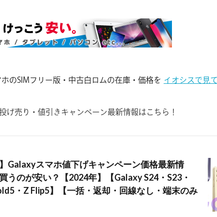
yスマホのSIMフリー版・中古白ロムの在庫・価格を
イオシスで見
マホの投げ売り・値引きキャンペーン最新情報はこちら！
】Galaxyスマホ値下げキャンペーン価格最新情
うのが安い？【2024年】【Galaxy S24・S23・
Z Fold5・Z Flip5】【一括・返却・回線なし・端末のみ