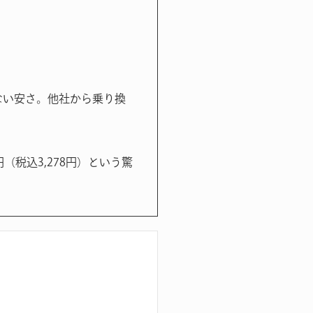
許さない安さ。他社から乗り換
円（税込3,278円）という驚