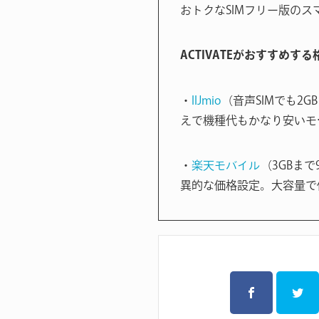
おトクなSIMフリー版のス
ACTIVATEがおすすめす
・
IIJmio
（音声SIMでも2G
えで機種代もかなり安いモ
・
楽天モバイル
（3GBまで
異的な価格設定。大容量で