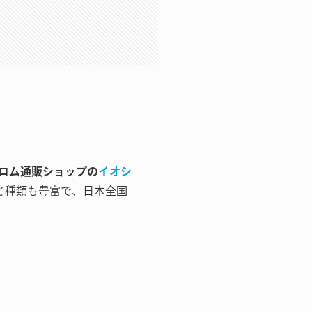
ロム通販ショップの
イオシ
と種類も豊富で、日本全国