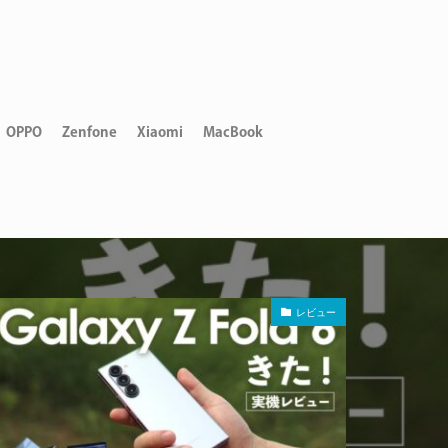
OPPO
Zenfone
Xiaomi
MacBook
レビュー