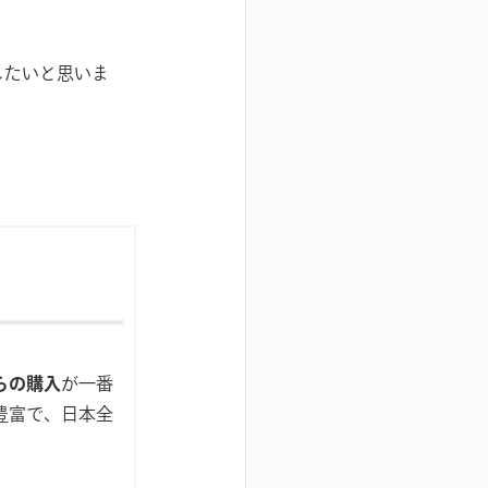
けしたいと思いま
らの購入
が一番
豊富で、日本全