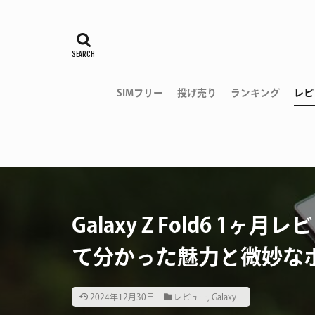
SIMフリー
投げ売り
ランキング
レビ
Galaxy Z Fold6 
て分かった魅力と微妙な
2024年12月30日
レビュー
,
Galaxy