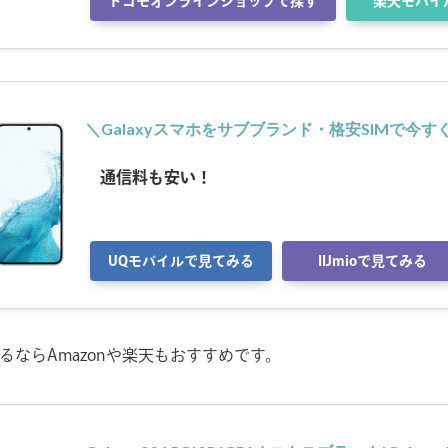
ドコモオンラインショップで探す
楽天モバイ
＼Galaxyスマホをサブブランド・格安SIMで今
通信料も安い！
UQモバイルで見てみる
IIJmioで見てみる
るならAmazonや楽天もおすすめです。