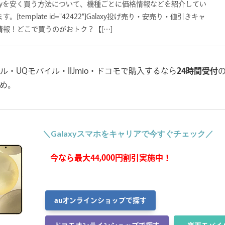
axyを安く買う方法について、機種ごとに価格情報などを紹介してい
[template id="42422"]Galaxy投げ売り・安売り・値引きキャ
情報！どこで買うのがおトク？【[…]
ル・UQモバイル・IIJmio・ドコモで購入するなら
24時間受付
め。
＼Galaxyスマホをキャリアで今すぐチェック／
今なら最大44,000円割引実施中！
auオンラインショップで探す