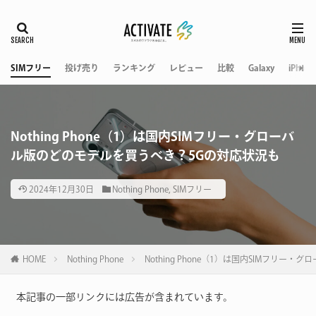
SIMフリー
投げ売り
ランキング
レビュー
比較
Galaxy
iPhone
Nothing Phone（1）は国内SIMフリー・グローバ
ル版のどのモデルを買うべき？5Gの対応状況も
2024年12月30日
Nothing Phone
,
SIMフリー
HOME
Nothing Phone
Nothing Phone（1）は国内SIMフリ
本記事の一部リンクには広告が含まれています。