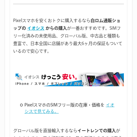
Pixelスマホを安くおトクに購入するなら
白ロム通販ショ
ップの
イオシス
からの購入
が一番おすすめです。SIMフ
リー化済みの未使用品、グローバル版、中古品と種類も
豊富で、日本全国に店舗があり最大6ヶ月の保証もついて
いるので安心です。
PixelスマホのSIMフリー版の在庫・価格を
イオ
シスで見てみる。
グローバル版を直接輸入するなら
イートレンでの購入
が