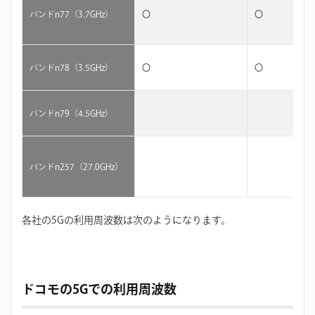
バンドn77（3.7GHz）
〇
〇
バンドn78（3.5GHz）
〇
〇
バンドn79（4.5GHz）
バンドn257（27.0GHz）
各社の5Gの利用周波数は次のようになります。
ドコモの5Gでの利用周波数