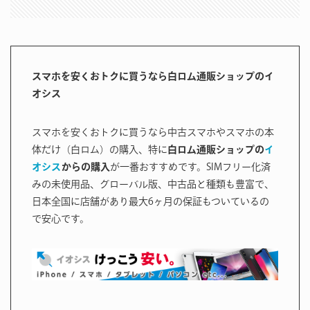
スマホを安くおトクに買うなら白ロム通販ショップのイ
オシス
スマホを安くおトクに買うなら中古スマホやスマホの本
体だけ（白ロム）の購入、特に
白ロム通販ショップの
イ
オシス
からの購入
が一番おすすめです。SIMフリー化済
みの未使用品、グローバル版、中古品と種類も豊富で、
日本全国に店舗があり最大6ヶ月の保証もついているの
で安心です。