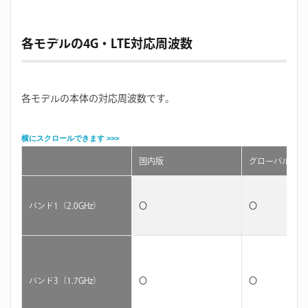
各モデルの4G・LTE対応周波数
各モデルの本体の対応周波数です。
国内版
グローバル版
バンド1（2.0GHz）
〇
〇
バンド3（1.7GHz）
〇
〇