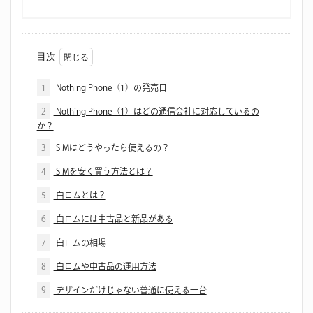
目次
1
Nothing Phone（1）の発売日
2
Nothing Phone（1）はどの通信会社に対応しているの
か？
3
SIMはどうやったら使えるの？
4
SIMを安く買う方法とは？
5
白ロムとは？
6
白ロムには中古品と新品がある
7
白ロムの相場
8
白ロムや中古品の運用方法
9
デザインだけじゃない普通に使える一台