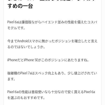
すめの一台
Pixel 6aは廉価版ながらハイエンド並みの性能を備えたコスパ
モデルです。
今までAndroidスマホに無かったポジションを確立したと言え
るのではないでしょうか。
iPhoneだとiPhone SEがこのポジションにあたりますね。
後継機のPixel 7aはスペック向上もあり、少し値上げされてい
ます。
Pixel 6aの性能は普段使いなら十分なので安く買えるPixel 6a
を選ぶのもおすすめです。