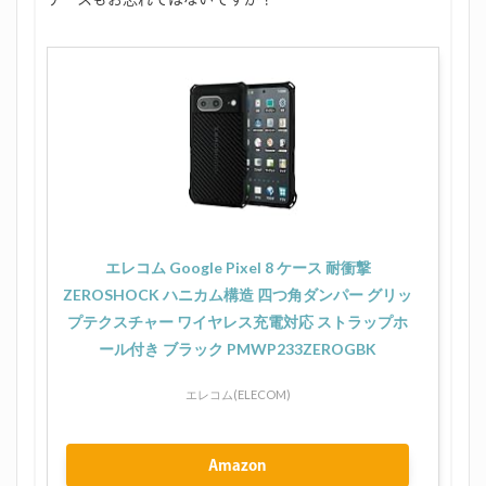
エレコム Google Pixel 8 ケース 耐衝撃
ZEROSHOCK ハニカム構造 四つ角ダンパー グリッ
プテクスチャー ワイヤレス充電対応 ストラップホ
ール付き ブラック PMWP233ZEROGBK
エレコム(ELECOM)
Amazon