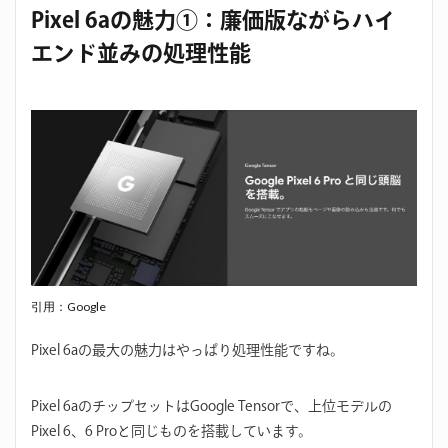
Pixel 6aの魅力①：廉価版ながらハイ
エンド並みの処理性能
引用：Google
Pixel 6aの最大の魅力はやっぱり処理性能ですね。
Pixel 6aのチップセットはGoogle Tensorで、上位モデルの
Pixel 6、6 Proと同じものを搭載しています。