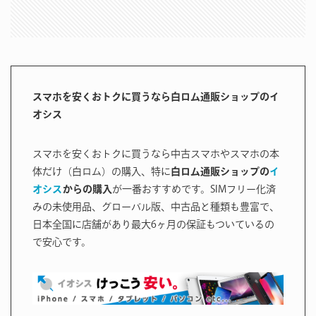
スマホを安くおトクに買うなら白ロム通販ショップのイ
オシス
スマホを安くおトクに買うなら中古スマホやスマホの本
体だけ（白ロム）の購入、特に
白ロム通販ショップの
イ
オシス
からの購入
が一番おすすめです。SIMフリー化済
みの未使用品、グローバル版、中古品と種類も豊富で、
日本全国に店舗があり最大6ヶ月の保証もついているの
で安心です。