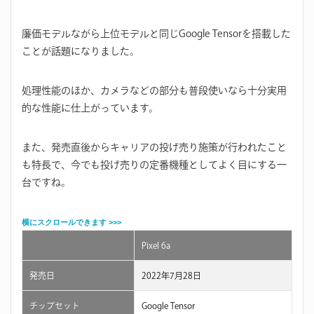
廉価モデルながら上位モデルと同じGoogle Tensorを搭載した
ことが話題になりました。
処理性能のほか、カメラなどの部分も普段使いなら十分実用
的な性能に仕上がっています。
また、発売直後からキャリアの投げ売り施策が行われたこと
も特長で、今でも投げ売りの定番機種としてよく目にする一
台ですね。
Pixel 6a
発売日
2022年7月28日
チップセット
Google Tensor