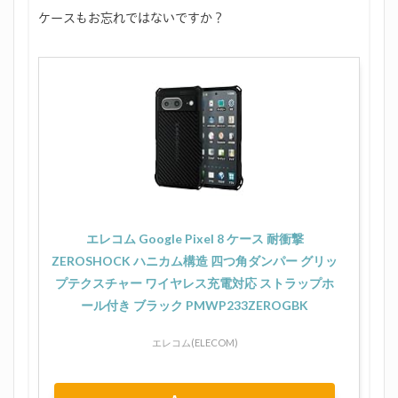
ケースもお忘れではないですか？
エレコム Google Pixel 8 ケース 耐衝撃
ZEROSHOCK ハニカム構造 四つ角ダンパー グリッ
プテクスチャー ワイヤレス充電対応 ストラップホ
ール付き ブラック PMWP233ZEROGBK
エレコム(ELECOM)