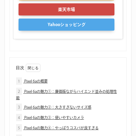
楽天市場
Yahooショッピング
目次
1
Pixel 6aの概要
2
Pixel 6aの魅力①：廉価版ながらハイエンド並みの処理性
能
3
Pixel 6aの魅力②：大きすぎないサイズ感
4
Pixel 6aの魅力③：使いやすいカメラ
5
Pixel 6aの魅力④：やっぱりコスパが良すぎる