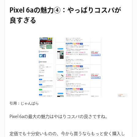
Pixel 6aの魅力④：やっぱりコスパが
良すぎる
引用：じゃんぱら
Pixel 6aの最大の魅力はやはりコスパの良さですね。
定価でも十分安いものの、今から買うならもっと安く購入し