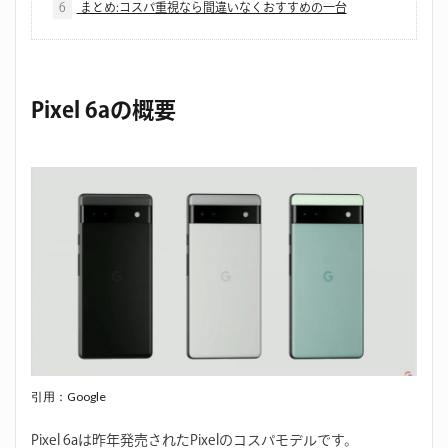
6
まとめ:コスパ重視なら間違いなくおすすめの一台
Pixel 6aの概要
引用：Google
Pixel 6aは昨年発売されたPixelのコスパモデルです。