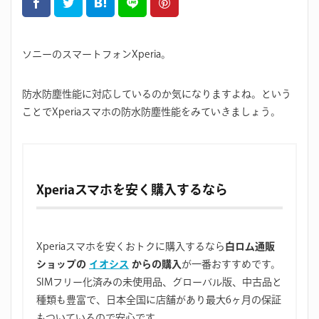
ソニーのスマートフォンXperia。
防水防塵性能に対応しているのか気になりますよね。という
ことでXperiaスマホの防水防塵性能をみていきましょう。
Xperiaスマホを安く購入するなら
Xperiaスマホを安くおトクに購入するなら
白ロム通販
ショップの
イオシス
からの購入
が一番おすすめです。
SIMフリー化済みの未使用品、グローバル版、中古品と
種類も豊富で、日本全国に店舗があり最大6ヶ月の保証
もついているので安心です。