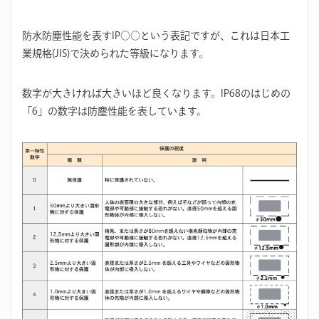
防水防塵性能を表すIP○○という表記ですが、これは日本工
業規格(JIS)で決められた等級になります。
数字が大きければ大きいほど良くなります。IP68のはじめの
「6」の数字は防塵性能を表しています。