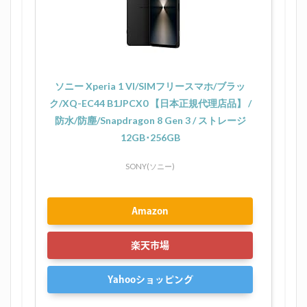
ソニー Xperia 1 VI/SIMフリースマホ/ブラッ
ク/XQ-EC44 B1JPCX0 【日本正規代理店品】 /
防水/防塵/Snapdragon 8 Gen 3 / ストレージ
12GB･256GB
SONY(ソニー)
Amazon
楽天市場
Yahooショッピング