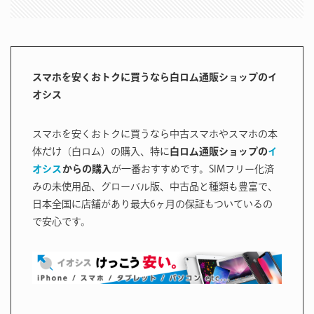
スマホを安くおトクに買うなら白ロム通販ショップのイ
オシス
スマホを安くおトクに買うなら中古スマホやスマホの本
体だけ（白ロム）の購入、特に
白ロム通販ショップの
イ
オシス
からの購入
が一番おすすめです。SIMフリー化済
みの未使用品、グローバル版、中古品と種類も豊富で、
日本全国に店舗があり最大6ヶ月の保証もついているの
で安心です。