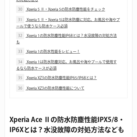
30
Xperia 5 Ⅱ・Xperia 5の防水防塵性能をチェック
31
Xperia 5 Ⅱ・Xperia 5は防水防塵に対応。お風呂や海やプ
ールで使うなら防水ケース必須
32
Xperia 1の防水防塵性能IP68とは？水没故障の対処方法
も
33
Xperia 1の防水性能をレビュー！
34
Xperia 1は防水防塵対応。お風呂や海やプールで使用す
るなら防水ケースが必須
35
Xperia XZ3の防水防塵性能IP65/IP68とは？
36
Xperia XZ3の防水防塵性能について
Xperia Ace Ⅱの防水防塵性能IPX5/8・
IP6Xとは？水没故障の対処方法なども