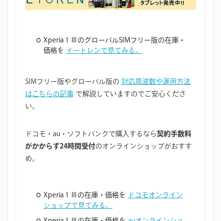
Xperia 1 ⅢのグローバルSIMフリー版の在庫・
価格を
イートレンで見てみる。
SIMフリー版やグローバル版の
対応周波数や運用方法
はこちらの記事
で解説していますのでご安心くださ
い。
ドコモ・au・ソフトバンクで購入するなら
契約手数料
がかからず24時間受付
のオンラインショップがおすす
め。
Xperia 1 Ⅲの在庫・価格を
ドコモオンライン
ショップで見てみる。
Xperia 1 Ⅲの在庫・価格を
auオンラインショ