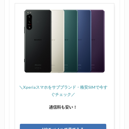
＼Xperiaスマホをサブブランド・格安SIMで今す
ぐチェック／
通信料も安い！