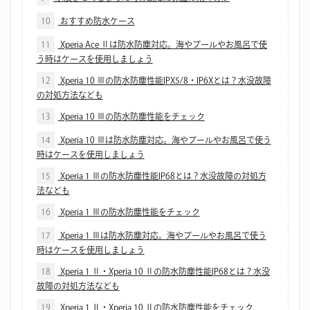
10
おすすめ防水ケース
11
Xperia Ace Ⅱは防水防塵対応。海やプールやお風呂で使
う時はケースを使用しましょう
12
Xperia 10 Ⅲの防水防塵性能IPX5/8・IP6Xとは？水没故障
の対処方法なども
13
Xperia 10 Ⅲの防水防塵性能をチェック
14
Xperia 10 Ⅲは防水防塵対応。海やプールやお風呂で使う
時はケースを使用しましょう
15
Xperia 1 Ⅲの防水防塵性能IP68とは？水没故障の対処方
法なども
16
Xperia 1 Ⅲの防水防塵性能をチェック
17
Xperia 1 Ⅲは防水防塵対応。海やプールやお風呂で使う
時はケースを使用しましょう
18
Xperia 1 Ⅱ・Xperia 10 Ⅱの防水防塵性能IP68とは？水没
故障の対処方法なども
19
Xperia 1 Ⅱ・Xperia 10 Ⅱの防水防塵性能をチェック