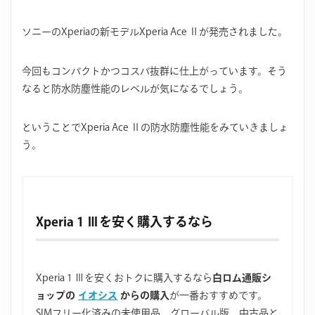
ソニーのXperiaの新モデルXperia Ace Ⅱが発売されました。
今回もコンパクトかつコスパ抜群に仕上がっています。そう
なると防水防塵性能のレベルが気になるでしょう。
ということでXperia Ace Ⅱの防水防塵性能をみていきましょ
う。
Xperia 1 Ⅲを安く購入するなら
Xperia 1 Ⅲを安くおトクに購入するなら
白ロム通販シ
ョップの
イオシス
からの購入
が一番おすすめです。
SIMフリー化済みの未使用品、グローバル版、中古品と