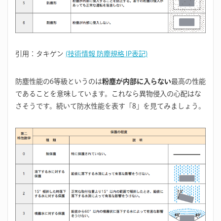
引用：タキゲン
(技術情報 防塵規格 IP表記)
防塵性能の6等級というのは
粉塵が内部に入らない
最高の性能
であることを意味しています。これなら異物侵入の心配はな
さそうです。続いて防水性能を表す「8」を見てみましょう。