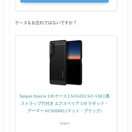
ケースもお忘れではないですか？
Spigen Xperia 1 III ケース [ SOG03 | SO-51B ] 黒
ストラップ穴付き エクスペリア 1 III ラギッド・
アーマー ACS02841 (マット・ブラック)
Spigen