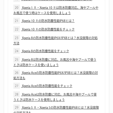
20
Xperia 1 Ⅱ・Xperia 10 Ⅱは防水防塵対応。海やプールや
お風呂で使う時はケースを使用しましょう
21
Xperia 10 Ⅱの防水防塵性能IP68とは？
22
Xperia 10 Ⅱの防水防塵性能をチェック
23
Xperia 8の防水防塵性能IP6X/IPX8とは？水没故障の対処
方法
24
Xperia 8の防水防塵性能をチェック
25
Xperia 8は防水防塵に対応。お風呂や海やプールで使う
ときは防水ケースを使いましょう
26
Xperia Aceの防水防塵性能IP6X/IPX8とは？水没故障の対
処方法も
27
Xperia Aceの防水防塵性能をチェック
28
Xperia Aceは防水防塵に対応。お風呂や海やプールで使
うときは防水ケースを使用しましょう
29
Xperia 5 Ⅱ・Xperia 5の防水防塵性能IP68とは？水没故障
の対処方法も