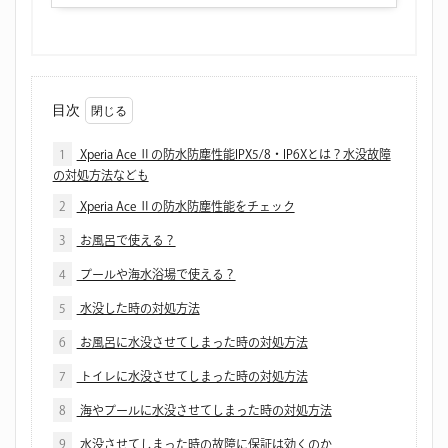
目次
1
Xperia Ace Ⅱの防水防塵性能IPX5/8・IP6Xとは？水没故障
の対処方法なども
2
Xperia Ace Ⅱの防水防塵性能をチェック
3
お風呂で使える？
4
プールや海水浴場で使える？
5
水没した時の対処方法
6
お風呂に水没させてしまった時の対処方法
7
トイレに水没させてしまった時の対処方法
8
海やプールに水没させてしまった時の対処方法
9
水没させてしまった時の故障に保証は効くのか