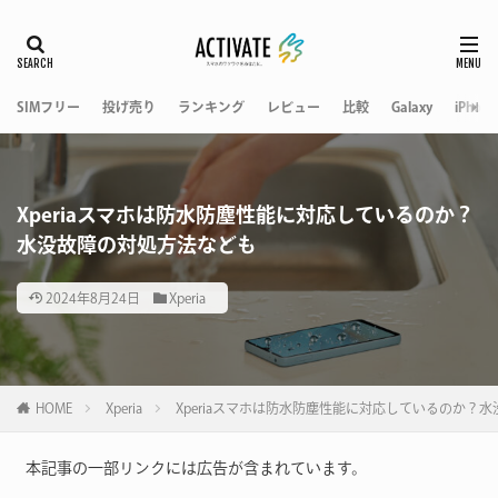
SIMフリー
投げ売り
ランキング
レビュー
比較
Galaxy
iPhone
Xperiaスマホは防水防塵性能に対応しているのか？
水没故障の対処方法なども
2024年8月24日
Xperia
HOME
Xperia
Xperiaスマホは防水防塵性能に対応しているのか？
本記事の一部リンクには広告が含まれています。