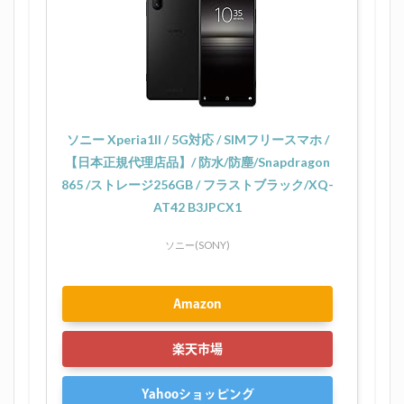
ソニー Xperia1II / 5G対応 / SIMフリースマホ /
【日本正規代理店品】/ 防水/防塵/Snapdragon
865 /ストレージ256GB / フラストブラック/XQ-
AT42 B3JPCX1
ソニー(SONY)
Amazon
楽天市場
Yahooショッピング