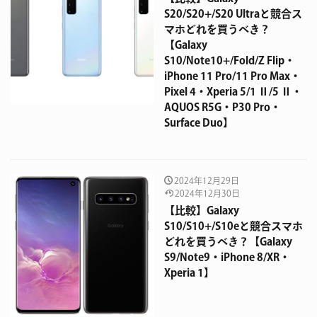
S20/S20+/S20 Ultraと競合ス
マホどれを買うべき？
【Galaxy
S10/Note10+/Fold/Z Flip・
iPhone 11 Pro/11 Pro Max・
Pixel 4・Xperia 5/1 Ⅱ/5 Ⅱ・
AQUOS R5G・P30 Pro・
Surface Duo】
2024年12月29日
2024年12月30日
【比較】Galaxy
S10/S10+/S10eと競合スマホ
どれを買うべき？【Galaxy
S9/Note9・iPhone 8/XR・
Xperia 1】