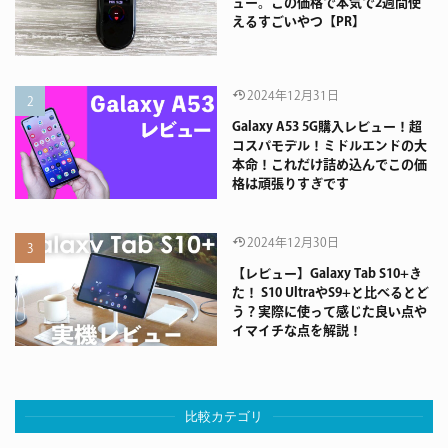
ュー。この価格で本気で2週間使
えるすごいやつ【PR】
2024年12月31日
Galaxy A53 5G購入レビュー！超
コスパモデル！ミドルエンドの大
本命！これだけ詰め込んでこの価
格は頑張りすぎです
2024年12月30日
【レビュー】Galaxy Tab S10+き
た！ S10 UltraやS9+と比べるとど
う？実際に使って感じた良い点や
イマイチな点を解説！
比較カテゴリ