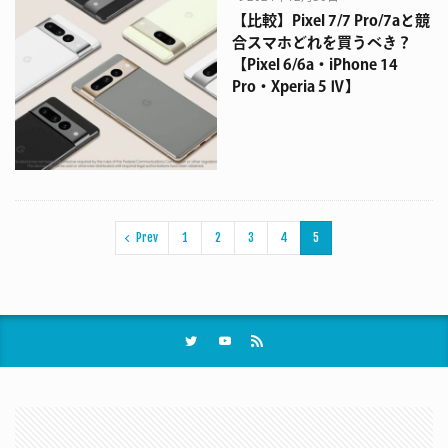
【比較】Pixel 7/7 Pro/7aと競
合スマホどれを買うべき？
【Pixel 6/6a・iPhone 14
Pro・Xperia 5 Ⅳ】
Prev
1
2
3
4
5