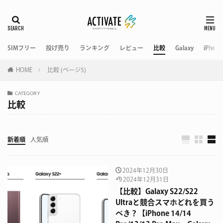
SIMフリー
投げ売り
ランキング
レビュー
比較
Galaxy
iPhone
HOME
比較 (ページ5)
CATEGORY
比較
新着順
人気順
2024年12月30日
2024年12月31日
【比較】Galaxy S22/S22
Ultraと競合スマホどれを買う
べき？【iPhone 14/14