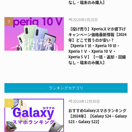
なし・端末のみ購入】
2026年5月20日
【投げ売り】Xperiaスマホ値下げ
キャンペーン価格最新情報【2024
年】どこで買うのが安い？
【Xperia 1 Ⅵ・Xperia 10 Ⅵ・
Xperia 1 Ⅴ・Xperia 10 Ⅴ・
Xperia 5 Ⅴ】【一括・返却・回線
なし・端末のみ購入】
ランキングカテゴリ
2024年12月30日
おすすめGalaxyスマホランキング
【2024年】【Galaxy S24・Galaxy
S23・Galaxy S22】