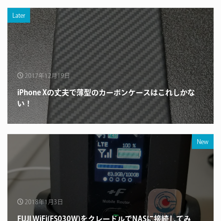
Later
2017年12月19日
iPhone Xの丈夫で薄型のカーボンケースはこれしかな
い！
New
2018年1月3日
FUJI WiFi(FS030W)をクレードルでNASに接続してみ