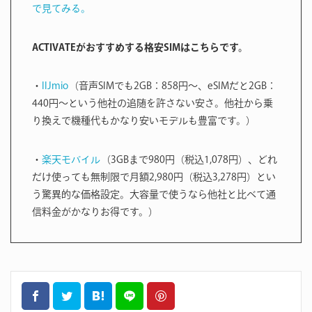
で見てみる。
ACTIVATEがおすすめする格安SIMはこちらです。
・
IIJmio
（音声SIMでも2GB：858円〜、eSIMだと2GB：
440円〜という他社の追随を許さない安さ。他社から乗
り換えで機種代もかなり安いモデルも豊富です。）
・
楽天モバイル
（3GBまで980円（税込1,078円）、どれ
だけ使っても無制限で月額2,980円（税込3,278円）とい
う驚異的な価格設定。大容量で使うなら他社と比べて通
信料金がかなりお得です。）