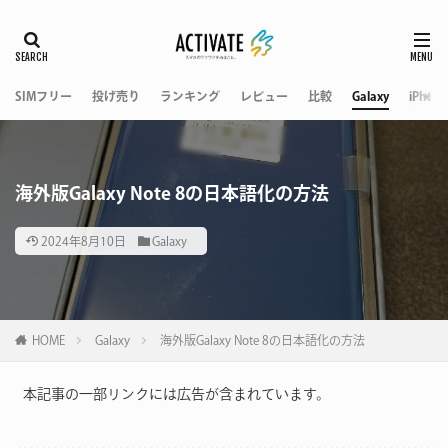
SIMフリー
投げ売り
ランキング
レビュー
比較
Galaxy
iPhone
海外版Galaxy Note 8の日本語化の方法
2024年8月10日
Galaxy
HOME
Galaxy
海外版Galaxy Note 8の日本語化の方法
本記事の一部リンクには広告が含まれています。