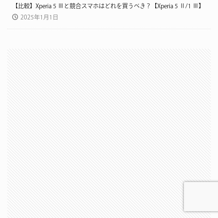
【比較】Xperia 5 Ⅲと競合スマホはどれを買うべき？【Xperia 5 Ⅱ/1 Ⅲ】
2025年1月1日