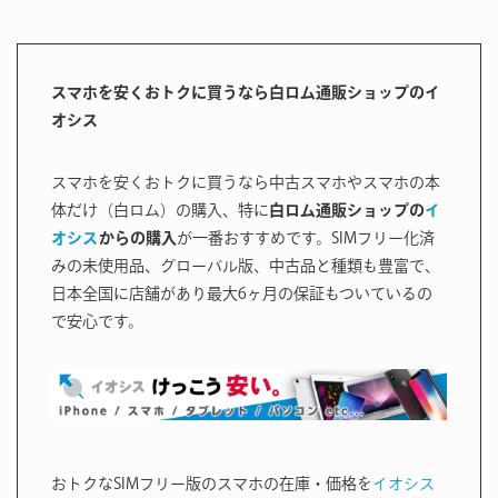
スマホを安くおトクに買うなら白ロム通販ショップのイ
オシス
スマホを安くおトクに買うなら中古スマホやスマホの本
体だけ（白ロム）の購入、特に
白ロム通販ショップの
イ
オシス
からの購入
が一番おすすめです。SIMフリー化済
みの未使用品、グローバル版、中古品と種類も豊富で、
日本全国に店舗があり最大6ヶ月の保証もついているの
で安心です。
おトクなSIMフリー版のスマホの在庫・価格を
イオシス