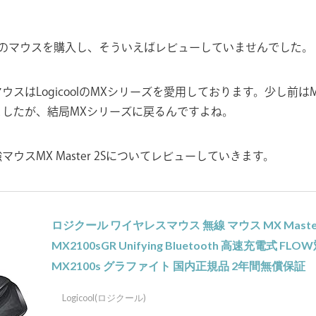
このマウスを購入し、そういえばレビューしていませんでした。
スはLogicoolのMXシリーズを愛用しております。少し前はMagic
ましたが、結局MXシリーズに戻るんですよね。
ウスMX Master 2Sについてレビューしていきます。
ロジクール ワイヤレスマウス 無線 マウス MX Master
MX2100sGR Unifying Bluetooth 高速充電式 FL
MX2100s グラファイト 国内正規品 2年間無償保証
Logicool(ロジクール)