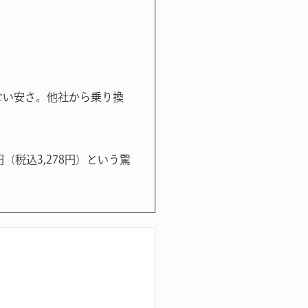
許さない安さ。他社から乗り換
円（税込3,278円）という驚