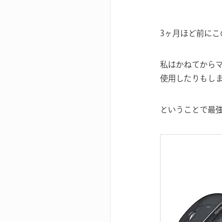
3ヶ月ほど前に
私はかねてからマウ
使用したりもし
ということで最強マ