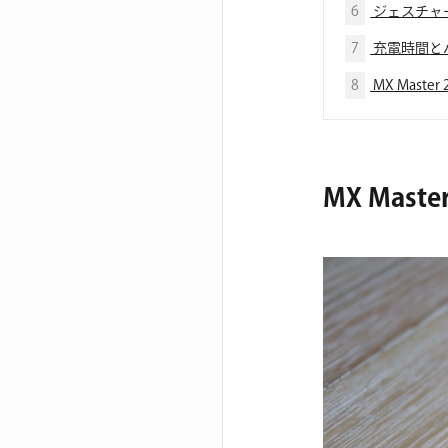
6
ジェスチャ
7
充電時間と
8
MX Mast
MX Mast