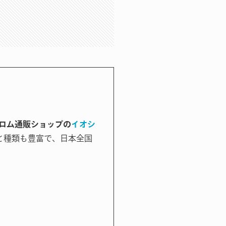
ロム通販ショップの
イオシ
と種類も豊富で、日本全国