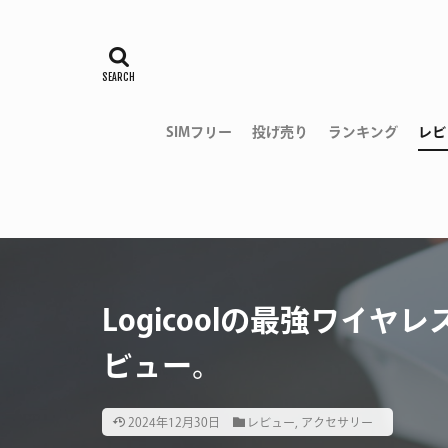
SIMフリー
投げ売り
ランキング
レビ
Logicoolの最強ワイヤレス
ビュー。
2024年12月30日
レビュー
,
アクセサリー