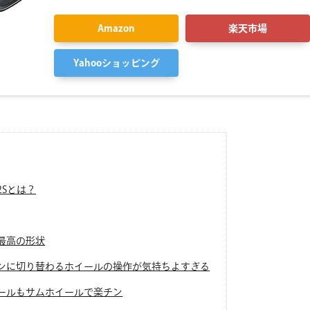
Amazon
楽天市場
Yahooショッピング
r 2Sとは？
最高の形状
ンに切り替わるホイールの操作が気持ちよすぎる
ールもサムホイールで楽チン