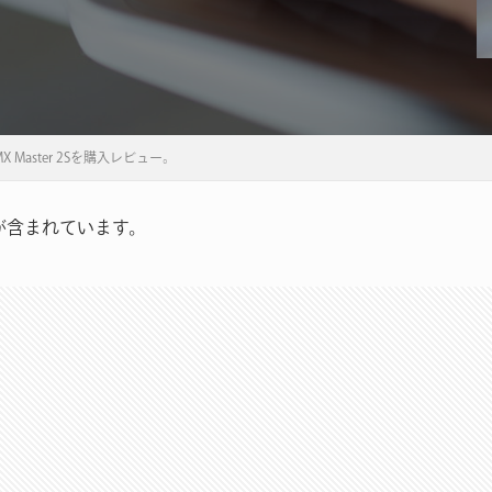
X Master 2Sを購入レビュー。
が含まれています。