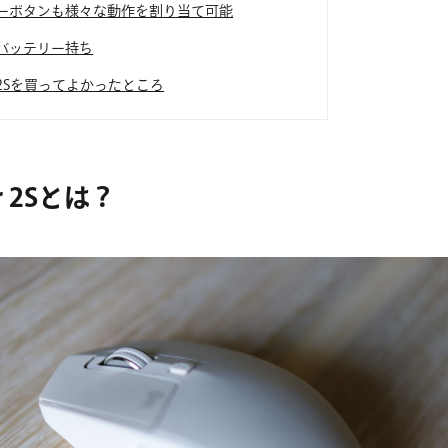
ーボタンも様々な動作を割り当て可能
バッテリー持ち
er 2Sを買ってよかったところ
er 2Sとは？