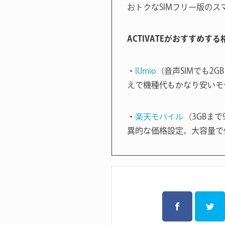
おトクなSIMフリー版のス
ACTIVATEがおすすめす
・
IIJmio
（音声SIMでも2G
えで機種代もかなり安いモ
・
楽天モバイル
（3GBまで
異的な価格設定。大容量で