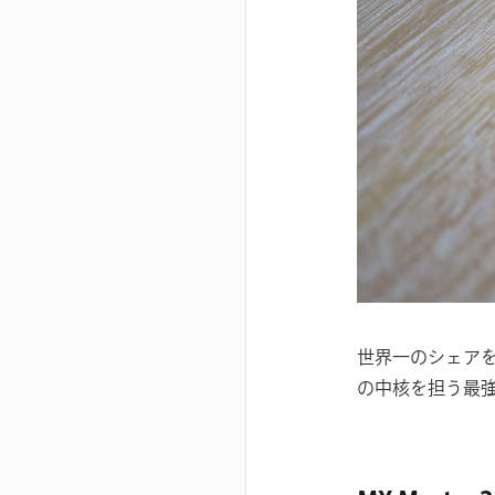
世界一のシェアを誇
の中核を担う最強の