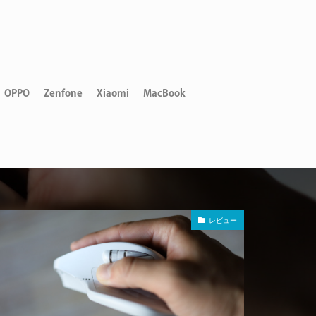
OPPO
Zenfone
Xiaomi
MacBook
レビュー