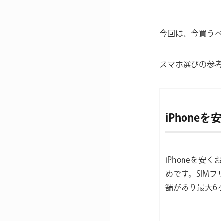
今回は、今買う
スマホ選びの参
iPhone
iPhoneを安
めです。SIM
舗があり最大6