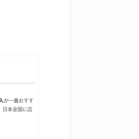
入
が一番おすす
、日本全国に店