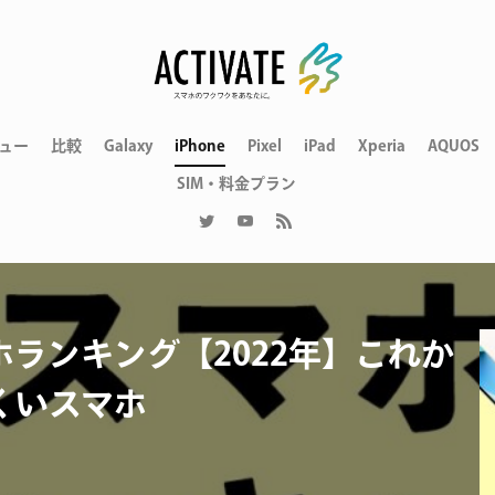
ュー
比較
Galaxy
iPhone
Pixel
iPad
Xperia
AQUOS
SIM・料金プラン
ホランキング【2022年】これか
くいスマホ