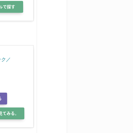
ルで探す
ック／
る
で見てみる。