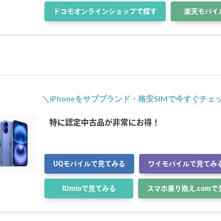
ドコモオンラインショップで探す
楽天モバイ
＼iPhoneをサブブランド・格安SIMで今すぐチェ
特に認定中古品が非常にお得！
UQモバイルで見てみる
ワイモバイルで見てみ
IIJmioで見てみる
スマホ乗り換え.com