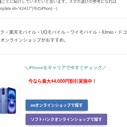
種ごとに紹介していきたいと思います。スマホ選びの参考になれば
ate id="42437"]今のiPhon[…]
ンク・楽天モバイル・UQモバイル・ワイモバイル・IIJmio・ド
のオンラインショップがおすすめ。
＼iPhoneをキャリアで今すぐチェック／
今なら最大44,000円割引実施中！
auオンラインショップで探す
ソフトバンクオンラインショップで探す