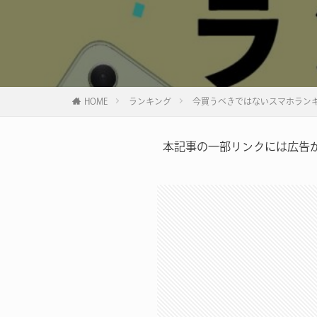
HOME
ランキング
今買うべきではないスマホラン
本記事の一部リンクには広告