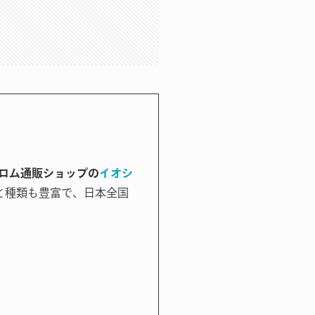
ロム通販ショップの
イオシ
と種類も豊富で、日本全国