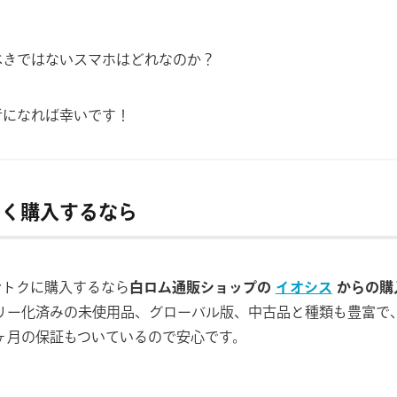
べきではないスマホはどれなのか？
考になれば幸いです！
を安く購入するなら
くおトクに購入するなら
白ロム通販ショップの
イオシス
からの購
フリー化済みの未使用品、グローバル版、中古品と種類も豊富で
ヶ月の保証もついているので安心です。