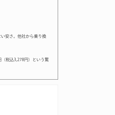
許さない安さ。他社から乗り換
円（税込3,278円）という驚