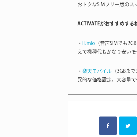
おトクなSIMフリー版のス
ACTIVATEがおすすめす
・
IIJmio
（音声SIMでも2G
えで機種代もかなり安いモ
・
楽天モバイル
（3GBまで
異的な価格設定。大容量で