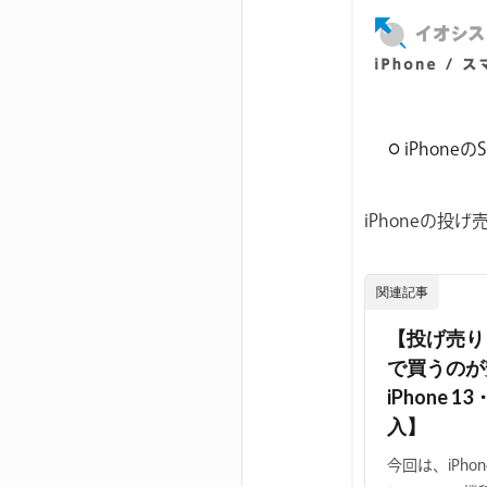
iPhon
iPhoneの
関連記事
【投げ売り
で買うのが安い
iPhone
入】
今回は、iPh