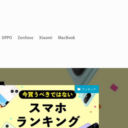
OPPO
Zenfone
Xiaomi
MacBook
ランキング