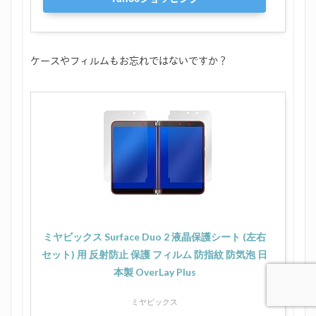
ケースやフィルムもお忘れではないですか？
ミヤビックス Surface Duo 2 液晶保護シート (左右
セット) 用 反射防止 保護 フィルム 防指紋 防気泡 日
本製 OverLay Plus
ミヤビックス