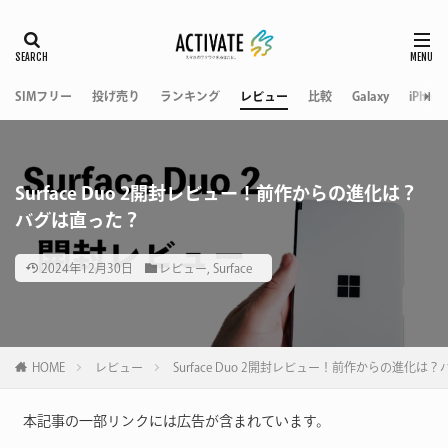
SIMフリー
投げ売り
ランキング
レビュー
比較
Galaxy
iPhone
Surface Duo 2開封レビュー！前作からの進化は？
バグは直った？
2024年12月30日
レビュー
,
Surface
HOME
レビュー
Surface Duo 2開封レビュー！前作からの進化は
本記事の一部リンクには広告が含まれています。