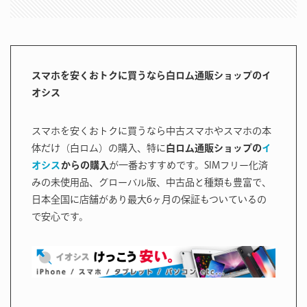
スマホを安くおトクに買うなら白ロム通販ショップのイ
オシス
スマホを安くおトクに買うなら中古スマホやスマホの本
体だけ（白ロム）の購入、特に
白ロム通販ショップの
イ
オシス
からの購入
が一番おすすめです。SIMフリー化済
みの未使用品、グローバル版、中古品と種類も豊富で、
日本全国に店舗があり最大6ヶ月の保証もついているの
で安心です。