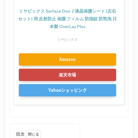
ミヤビックス Surface Duo 2 液晶保護シート (左右
セット) 用 反射防止 保護 フィルム 防指紋 防気泡 日
本製 OverLay Plus
ミヤビックス
Amazon
楽天市場
Yahooショッピング
目次