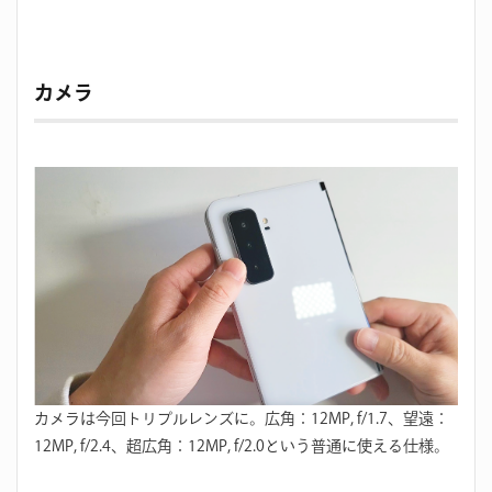
カメラ
カメラは今回トリプルレンズに。広角：12MP, f/1.7、望遠：
12MP, f/2.4、超広角：12MP, f/2.0という普通に使える仕様。