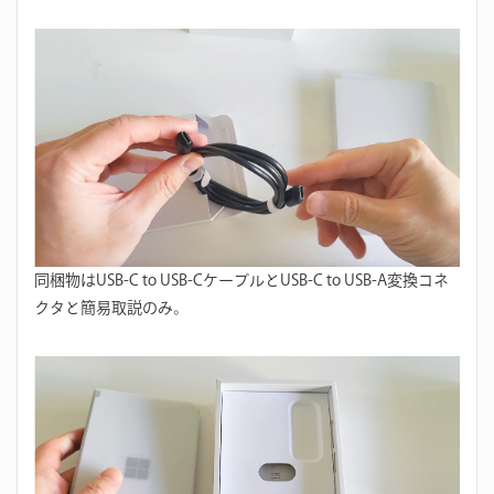
同梱物はUSB-C to USB-CケーブルとUSB-C to USB-A変換コネ
クタと簡易取説のみ。