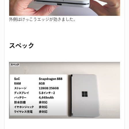
外側はけっこうエッジが効きました。
スペック