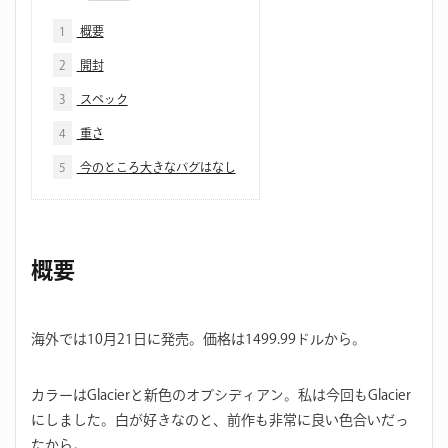
1
概要
2
開封
3
スペック
4
重さ
5
今のところ大きなバグはなし
概要
海外では10月21日に発売。価格は1499.99ドルから。
カラーはGlacierと新色のオブシディアン。私は今回もGlacier
にしました。白が好きなのと、前作も非常に良い色合いだっ
たから。