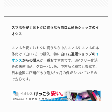
スマホを安くおトクに買うなら白ロム通販ショップのイ
オシス
スマホを安くおトクに買うなら中古スマホやスマホの本
体だけ（白ロム）の購入、特に
白ロム通販ショップの
イ
オシス
からの購入
が一番おすすめです。SIMフリー化済
みの未使用品、グローバル版、中古品と種類も豊富で、
日本全国に店舗があり最大6ヶ月の保証もついているの
で安心です。