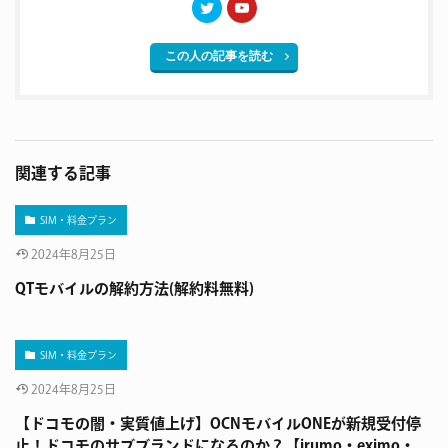
この人の記事を読む
関連する記事
SIM・料金プラン
2024年8月25日
QTモバイルの解約方法(解約料無料)
SIM・料金プラン
2024年8月25日
【ドコモの闇・実質値上げ】OCNモバイルONEが新規受付停
止！ドコモのサブブランドになるのか？【irumo・eximo・