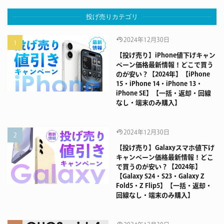
投げ売りカテゴリ
2024年12月30日
【投げ売り】iPhone値下げキャン
ペーン価格最新情報！どこで買う
のが安い？【2024年】【iPhone
15・iPhone 14・iPhone 13・
iPhone SE】【一括・返却・回線
なし・端末のみ購入】
2024年12月30日
【投げ売り】Galaxyスマホ値下げ
キャンペーン価格最新情報！どこ
で買うのが安い？【2024年】
【Galaxy S24・S23・Galaxy Z
Fold5・Z Flip5】【一括・返却・
回線なし・端末のみ購入】