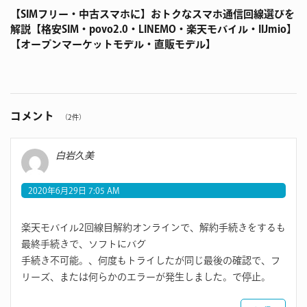
【SIMフリー・中古スマホに】おトクなスマホ通信回線選びを
解説【格安SIM・povo2.0・LINEMO・楽天モバイル・IIJmio】
【オープンマーケットモデル・直販モデル】
コメント
（2件）
白岩久美
2020年6月29日 7:05 AM
楽天モバイル2回線目解約オンラインで、解約手続きをするも
最終手続きで、ソフトにバグ
手続き不可能。、何度もトライしたが同じ最後の確認で、フ
リーズ、または何らかのエラーが発生しました。で停止。