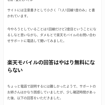
サイトには注意書きとして小さく「1人1回線1度のみ」と書
かれています。
今やろうとしていることは1回線だけど2度目ということにな
るしなと思いながら、ダメもとで楽天モバイルのお問い合わ
せサポートに電話して聞いてみました。
楽天モバイルの回答はやはり無料にな
らない
ちょっと電話で説明するには難しかったようで、サポートの
お姉さんはかなり困惑していましたが、少し確認時間があっ
た後、以下の回答をいただきました。