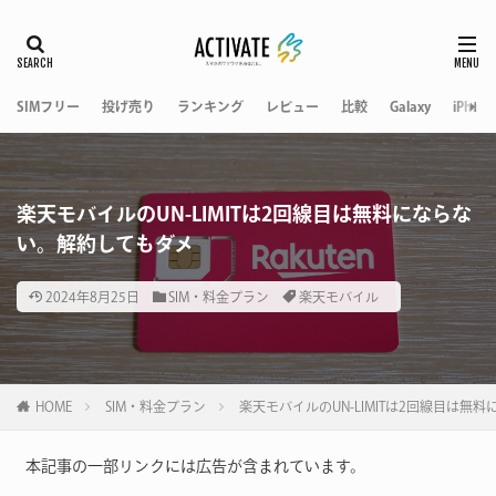
SIMフリー
投げ売り
ランキング
レビュー
比較
Galaxy
iPhone
楽天モバイルのUN-LIMITは2回線目は無料にならな
い。解約してもダメ
2024年8月25日
SIM・料金プラン
楽天モバイル
HOME
SIM・料金プラン
楽天モバイルのUN-LIMITは2回線目は無
本記事の一部リンクには広告が含まれています。