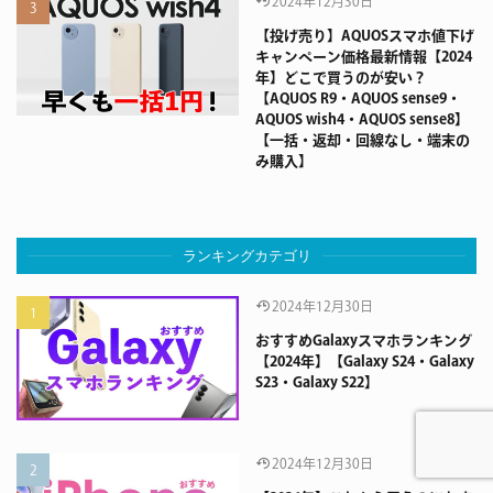
2024年12月30日
【投げ売り】AQUOSスマホ値下げ
キャンペーン価格最新情報【2024
年】どこで買うのが安い？
【AQUOS R9・AQUOS sense9・
AQUOS wish4・AQUOS sense8】
【一括・返却・回線なし・端末の
み購入】
ランキングカテゴリ
2024年12月30日
おすすめGalaxyスマホランキング
【2024年】【Galaxy S24・Galaxy
S23・Galaxy S22】
2024年12月30日