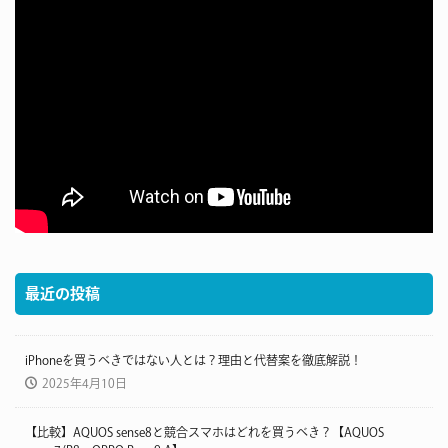
最近の投稿
iPhoneを買うべきではない人とは？理由と代替案を徹底解説！
2025年4月10日
【比較】AQUOS sense8と競合スマホはどれを買うべき？【AQUOS