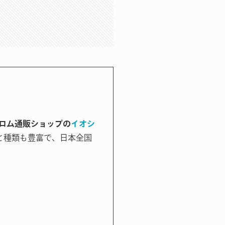
ロム通販ショップの
イオシ
と種類も豊富で、日本全国