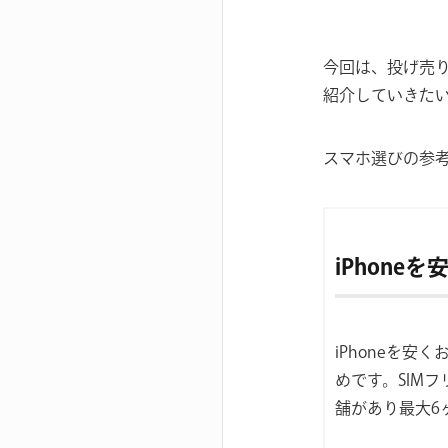
今回は、投げ売
紹介していきた
スマホ選びの参
iPhone
iPhoneを安
めです。SIM
舗があり最大6