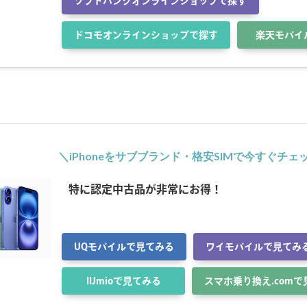
ソフトバンクオンラインショップで探す
ドコモオンラインショップで探す
楽天モバイ
＼iPhoneをサブブランド・格安SIMで今すぐチェ
特に認定中古品が非常にお得！
UQモバイルで見てみる
ワイモバイルで見てみ
IIJmioで見てみる
スマホ乗り換え.com