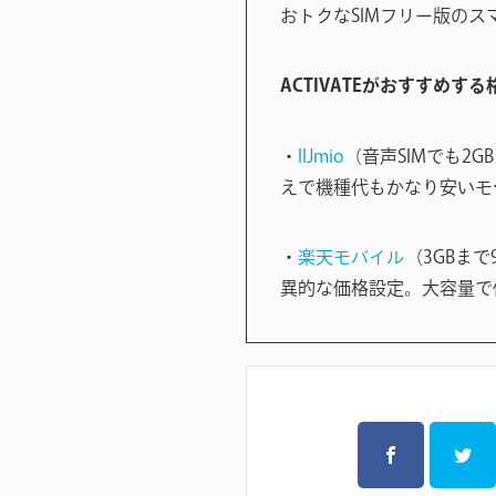
おトクなSIMフリー版のス
ACTIVATEがおすすめす
・
IIJmio
（音声SIMでも2G
えで機種代もかなり安いモ
・
楽天モバイル
（3GBまで
異的な価格設定。大容量で