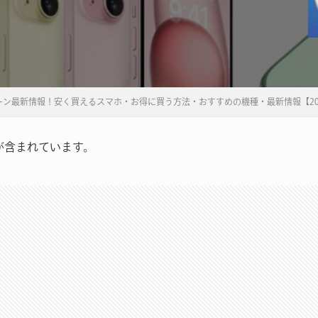
ン最新情報！安く買えるスマホ・お得に買う方法・おすすめの機種・最新情報【20
が含まれています。