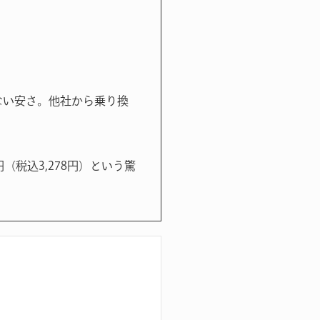
許さない安さ。他社から乗り換
円（税込3,278円）という驚