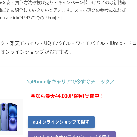
oneを安く買う方法や投げ売り・キャンペーン値下げなどの最新情報
種ごとに紹介していきたいと思います。スマホ選びの参考になれば
ate id="42437"]今のiPhon[…]
ンク・楽天モバイル・UQモバイル・ワイモバイル・IIJmio・ド
のオンラインショップがおすすめ。
＼iPhoneをキャリアで今すぐチェック／
今なら最大44,000円割引実施中！
auオンラインショップで探す