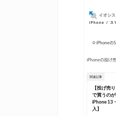
iPhon
iPhoneの
関連記事
【投げ売り
で買うのが安い
iPhone
入】