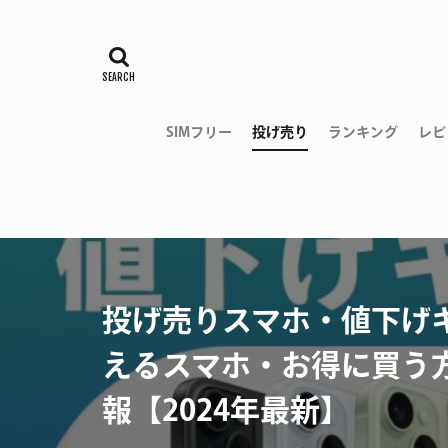
SIMフリー
投げ売り
ランキング
レビ
投げ売りスマホ・値下げ
えるスマホ・お得に買う
報【2024年最新】