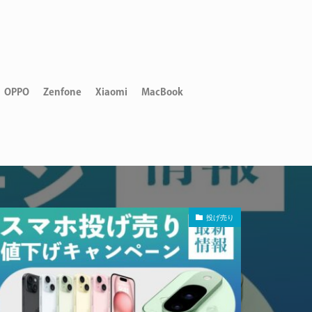
OPPO
Zenfone
Xiaomi
MacBook
投げ売り