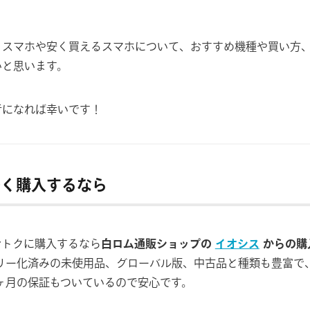
りスマホや安く買えるスマホについて、おすすめ機種や買い方
いと思います。
考になれば幸いです！
を安く購入するなら
くおトクに購入するなら
白ロム通販ショップの
イオシス
からの購
フリー化済みの未使用品、グローバル版、中古品と種類も豊富で
ヶ月の保証もついているので安心です。