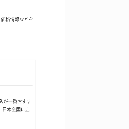
、価格情報などを
入
が一番おすす
、日本全国に店