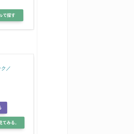
ルで探す
ック／
る
で見てみる。